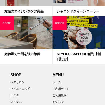
究極のエイジングケア商品
シャロンドクィーンローラー
GOODS
GOODS
光触媒で空間を強力除菌
STYLISH SAPPORO創刊【創
刊記念】
SHOP
MENU
ヘアサロン
ホーム
ネイル・まつ毛
ご利用ガイド
エステ
ご利用規約
アイテム
お知らせ