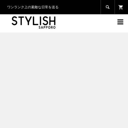

ワンランク上の素敵な日常を送る
