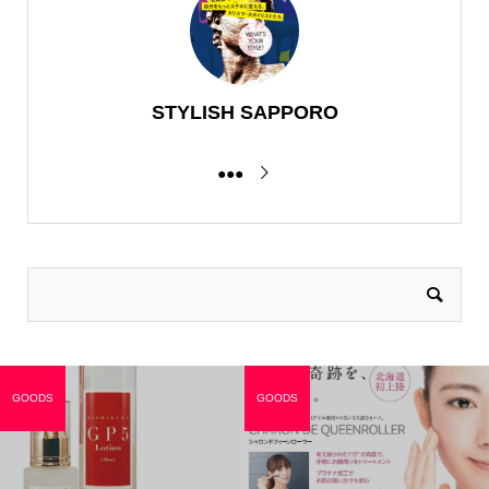
STYLISH SAPPORO
●●●
GOODS
GOODS