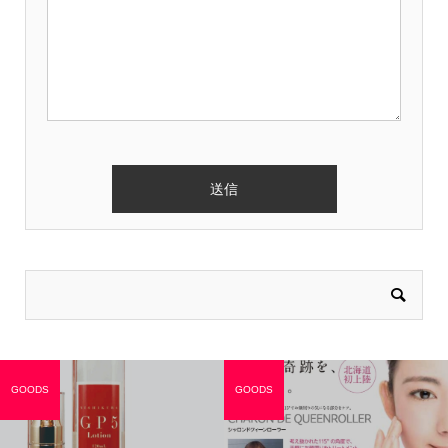
GOODS
GOODS