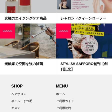
究極のエイジングケア商品
シャロンドクィーンローラー
GOODS
GOODS
光触媒で空間を強力除菌
STYLISH SAPPORO創刊【創
刊記念】
SHOP
MENU
ヘアサロン
ホーム
ネイル・まつ毛
ご利用ガイド
エステ
ご利用規約