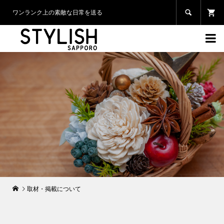

ワンランク上の素敵な日常を送る

取材・掲載について