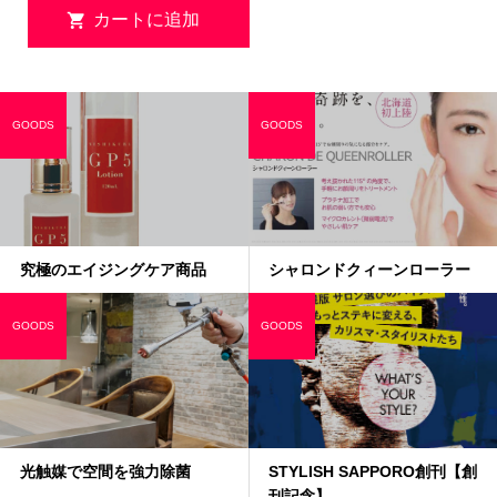
GOODS
GOODS
究極のエイジングケア商品
シャロンドクィーンローラー
GOODS
GOODS
光触媒で空間を強力除菌
STYLISH SAPPORO創刊【創
刊記念】