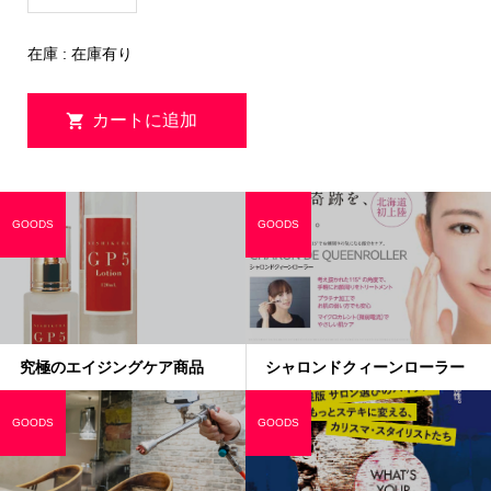
在庫 : 在庫有り
GOODS
GOODS
究極のエイジングケア商品
シャロンドクィーンローラー
GOODS
GOODS