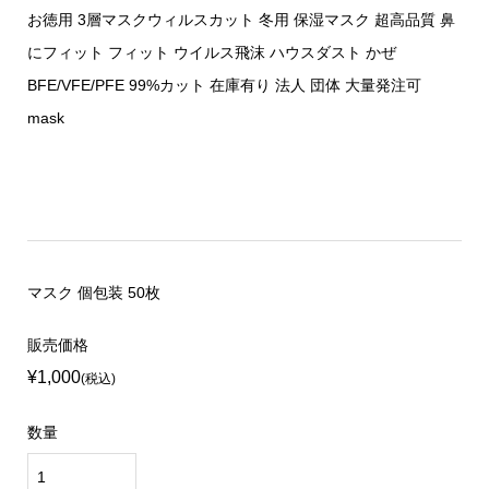
お徳用 3層マスクウィルスカット 冬用 保湿マスク 超高品質 鼻
にフィット フィット ウイルス飛沫 ハウスダスト かぜ
BFE/VFE/PFE 99%カット 在庫有り 法人 団体 大量発注可
mask
マスク 個包装 50枚
販売価格
¥1,000
(税込)
数量