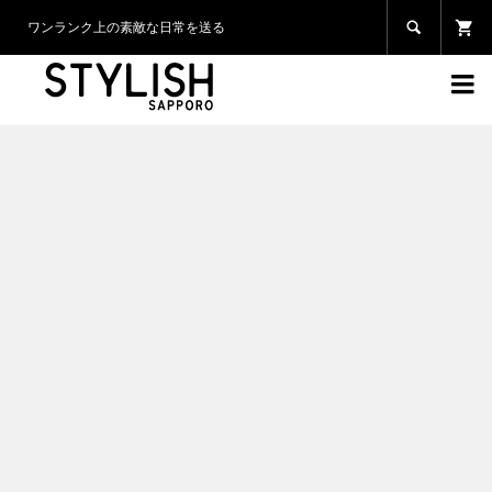

ワンランク上の素敵な日常を送る
