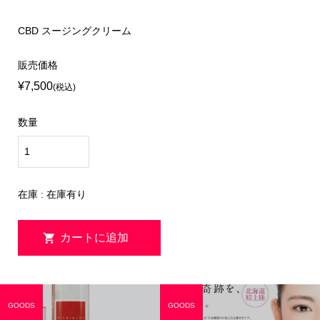
CBD スージングクリーム
販売価格
¥7,500
(税込)
数量
在庫 : 在庫有り
GOODS
GOODS