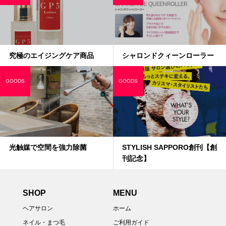
究極のエイジングケア商品
シャロンドクィーンローラー
GOODS
GOODS
光触媒で空間を強力除菌
STYLISH SAPPORO創刊【創
刊記念】
SHOP
MENU
ヘアサロン
ホーム
ネイル・まつ毛
ご利用ガイド