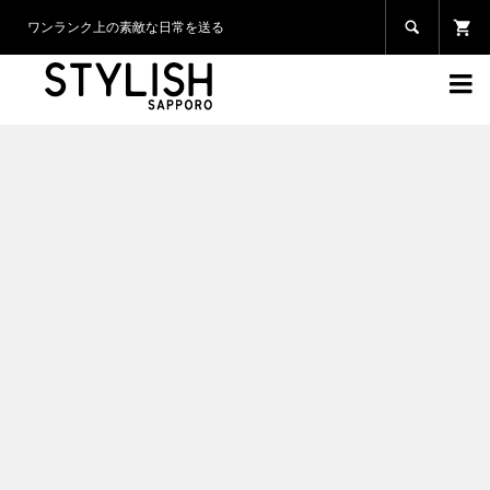

ワンランク上の素敵な日常を送る
