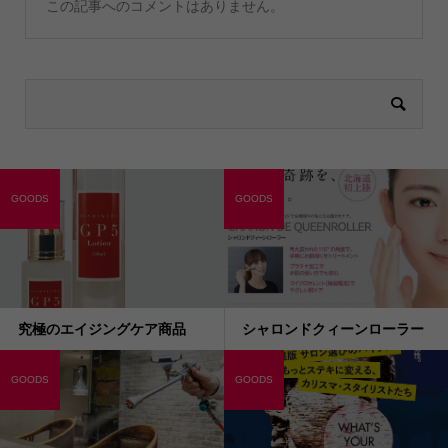
この記事へのコメントはありません。
GOODS
GOODS
究極のエイジングケア商品
シャロンドクィーンローラー
GOODS
GOODS