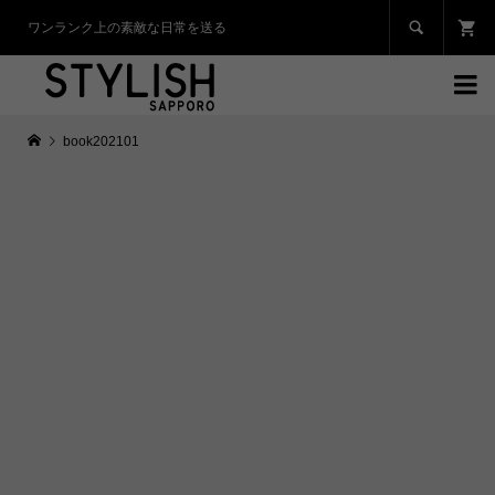

ワンランク上の素敵な日常を送る

book202101